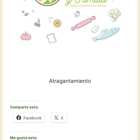
Atragantamiento
Comparte esto:
Facebook
X
Me gusta esto: